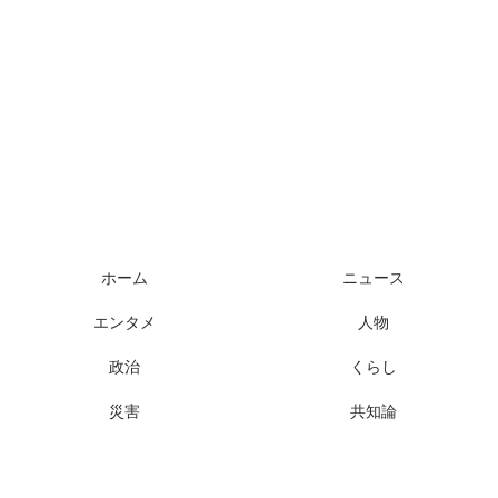
様々なニュースに「なぜ？」を問いかけます
ホーム
ニュース
エンタメ
人物
政治
くらし
災害
共知論