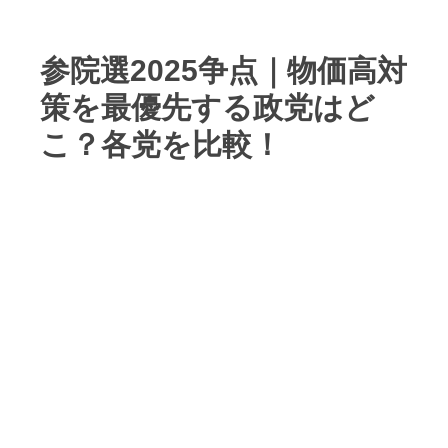
参院選2025争点｜物価高対
策を最優先する政党はど
こ？各党を比較！