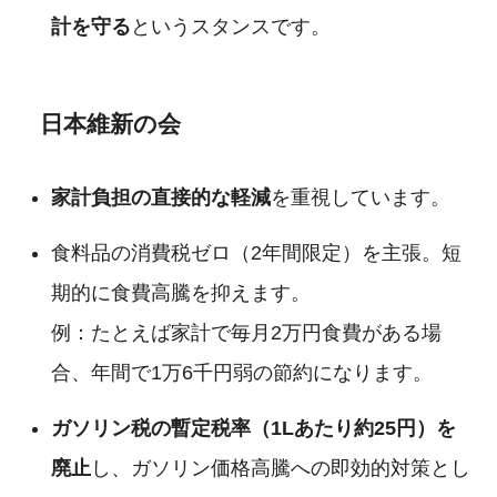
計を守る
というスタンスです。
日本維新の会
家計負担の直接的な軽減
を重視しています。
食料品の消費税ゼロ（2年間限定）を主張。短
期的に食費高騰を抑えます。
例：たとえば家計で毎月2万円食費がある場
合、年間で1万6千円弱の節約になります。
ガソリン税の暫定税率（1Lあたり約25円）を
廃止
し、ガソリン価格高騰への即効的対策とし