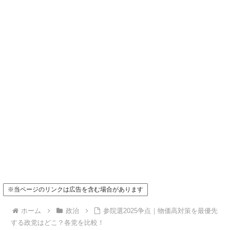
※当ページのリンクは広告を含む場合があります
ホーム
政治
参院選2025争点｜物価高対策を最優先
する政党はどこ？各党を比較！