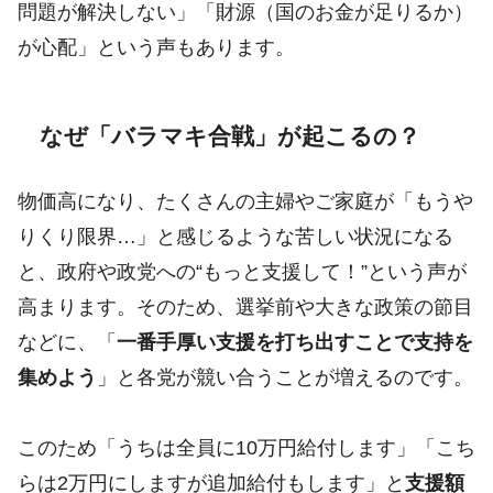
問題が解決しない」「財源（国のお金が足りるか）
が心配」という声もあります。
なぜ「バラマキ合戦」が起こるの？
物価高になり、たくさんの主婦やご家庭が「もうや
りくり限界…」と感じるような苦しい状況になる
と、政府や政党への“もっと支援して！”という声が
高まります。そのため、選挙前や大きな政策の節目
などに、「
一番手厚い支援を打ち出すことで支持を
集めよう
」と各党が競い合うことが増えるのです。
このため「うちは全員に10万円給付します」「こち
らは2万円にしますが追加給付もします」と
支援額