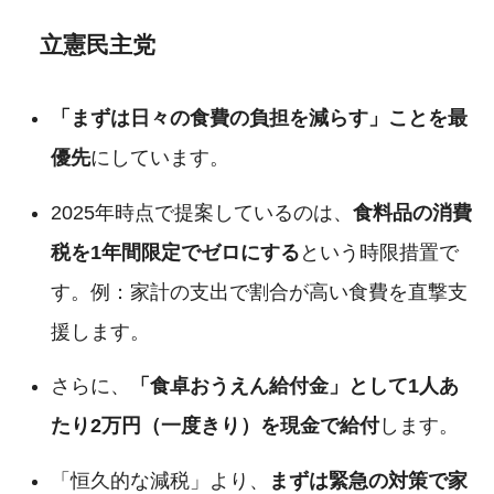
立憲民主党
「まずは日々の食費の負担を減らす」ことを最
優先
にしています。
2025年時点で提案しているのは、
食料品の消費
税を1年間限定でゼロにする
という時限措置で
す。例：家計の支出で割合が高い食費を直撃支
援します。
さらに、
「食卓おうえん給付金」として1人あ
たり2万円（一度きり）を現金で給付
します。
「恒久的な減税」より、
まずは緊急の対策で家