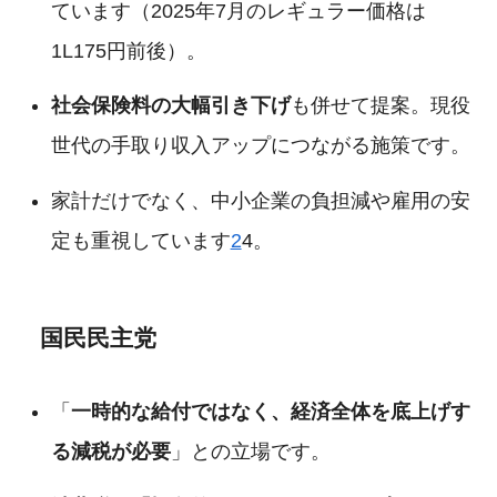
ています（2025年7月のレギュラー価格は
1L175円前後）。
社会保険料の大幅引き下げ
も併せて提案。現役
世代の手取り収入アップにつながる施策です。
家計だけでなく、中小企業の負担減や雇用の安
定も重視しています
2
4。
国民民主党
「
一時的な給付ではなく、経済全体を底上げす
る減税が必要
」との立場です。