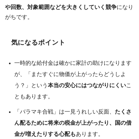
や回数、対象範囲などを大きくしていく競争
になり
がちです。
気になるポイント
一時的な給付金は確かに家計の助けになります
が、「またすぐに物価が上がったらどうしよ
う？」という
本当の安心にはつながりにくい
こ
ともあります。
「バラマキ合戦」は一見うれしい反面、
たくさ
ん配るために将来の税金が上がったり、国の借
金が増えたりする心配も
あります。