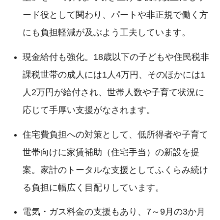
ード役として関わり、パートや非正規で働く方
にも負担軽減が及ぶよう工夫しています。
現金給付も強化。18歳以下の子どもや住民税非
課税世帯の成人には1人4万円、そのほかには1
人2万円が給付され、世帯人数や子育て状況に
応じて手厚い支援がなされます。
住宅費負担への対策として、低所得者や子育て
世帯向けに家賃補助（住宅手当）の新設を提
案。家計のトータルな支援としてふくらみ続け
る負担に幅広く目配りしています。
電気・ガス料金の支援もあり、7～9月の3か月