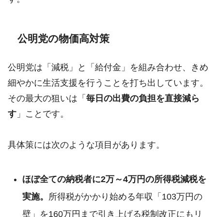
公明党の物価高対策
公明党は「減税」と「給付金」を組み合わせ、きめ
細やかに生活支援を行うことを打ち出しています。
その最大の狙いは「
毎日の出費の負担を直接減ら
す
」ことです。
具体策には次のような項目があります。
ほぼ全ての納税者に2万～4万円の所得税減税を
実施。
所得税がかかり始める年収「103万円の
壁」を160万円まで引き上げる税制改正にもリ