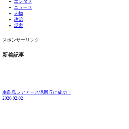
エンタメ
ニュース
人物
政治
災害
スポンサーリンク
新着記事
南鳥島レアアース泥回収に成功！
2026.02.02