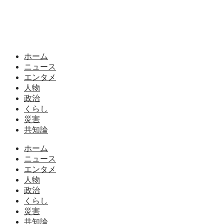
ホーム
ニュース
エンタメ
人物
政治
くらし
災害
共知論
ホーム
ニュース
エンタメ
人物
政治
くらし
災害
共知論