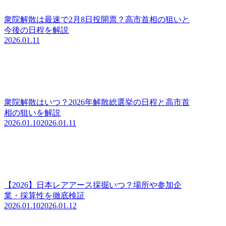
衆院解散は最速で2月8日投開票？高市首相の狙いと
今後の日程を解説
2026.01.11
衆院解散はいつ？2026年解散総選挙の日程と高市首
相の狙いを解説
2026.01.10
2026.01.11
【2026】日本レアアース採掘いつ？場所や参加企
業・採算性を徹底検証
2026.01.10
2026.01.12