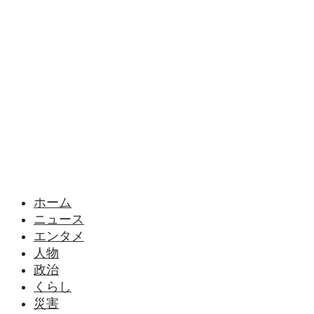
ホーム
ニュース
エンタメ
人物
政治
くらし
災害