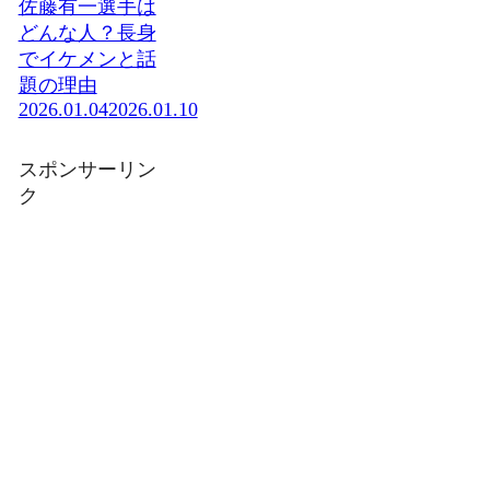
佐藤有一選手は
どんな人？長身
でイケメンと話
題の理由
2026.01.04
2026.01.10
スポンサーリン
ク