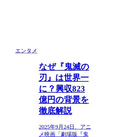
エンタメ
なぜ『鬼滅の
刃』は世界一
に？興収823
億円の背景を
徹底解説
2025年9月24日、アニ
メ映画「劇場版『鬼