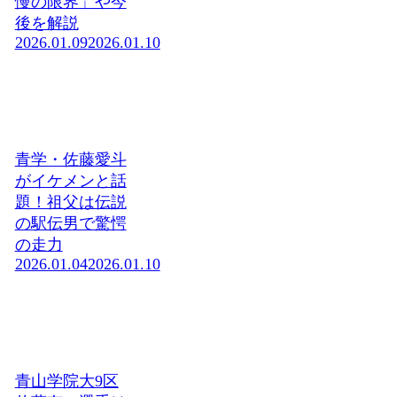
慢の限界」や今
後を解説
2026.01.09
2026.01.10
青学・佐藤愛斗
がイケメンと話
題！祖父は伝説
の駅伝男で驚愕
の走力
2026.01.04
2026.01.10
青山学院大9区