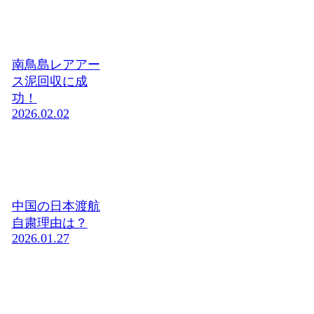
南鳥島レアアー
ス泥回収に成
功！
2026.02.02
中国の日本渡航
自粛理由は？
2026.01.27