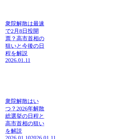
衆院解散は最速
で2月8日投開
票？高市首相の
狙いと今後の日
程を解説
2026.01.11
衆院解散はい
つ？2026年解散
総選挙の日程と
高市首相の狙い
を解説
2026.01.10
2026.01.11