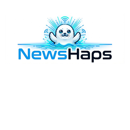
様々なニュースに「なぜ？」を問いかけます