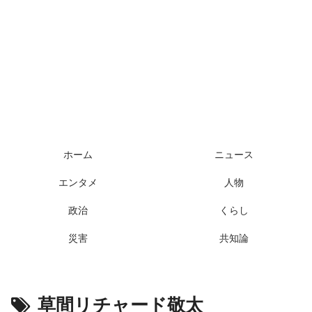
ホーム
ニュース
エンタメ
人物
政治
くらし
災害
共知論
草間リチャード敬太