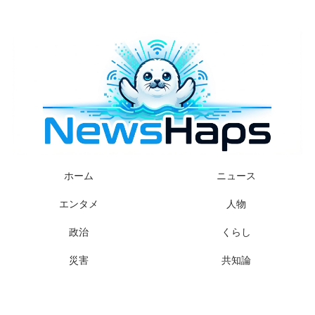
様々なニュースに「なぜ？」を問いかけます
ホーム
ニュース
エンタメ
人物
政治
くらし
災害
共知論