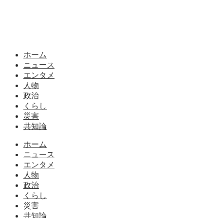
ホーム
ニュース
エンタメ
人物
政治
くらし
災害
共知論
ホーム
ニュース
エンタメ
人物
政治
くらし
災害
共知論