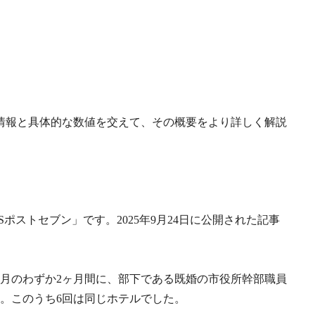
情報と具体的な数値を交えて、その概要をより詳しく解説
ポストセブン」です。2025年9月24日に公開された記事
から9月のわずか2ヶ月間に、部下である既婚の市役所幹部職員
す。このうち6回は同じホテルでした。