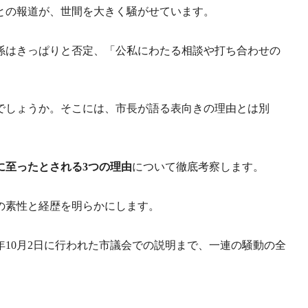
との報道が、世間を大きく騒がせています。
係はきっぱりと否定、「公私にわたる相談や打ち合わせの
でしょうか。そこには、市長が語る表向きの理由とは別
に至ったとされる3つの理由
について徹底考察します。
の素性と経歴を明らかにします。
年10月2日に行われた市議会での説明まで、一連の騒動の全
。