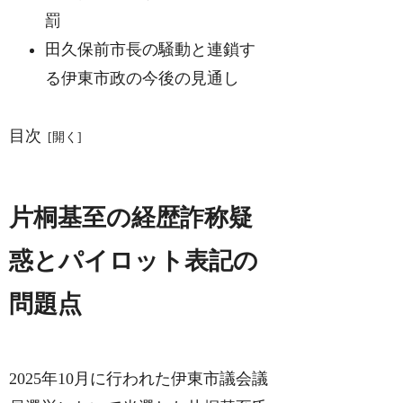
罰
田久保前市長の騒動と連鎖す
る伊東市政の今後の見通し
目次
片桐基至の経歴詐称疑
惑とパイロット表記の
問題点
2025年10月に行われた伊東市議会議