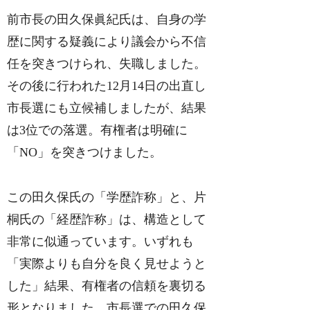
前市長の田久保眞紀氏は、自身の学
歴に関する疑義により議会から不信
任を突きつけられ、失職しました。
その後に行われた12月14日の出直し
市長選にも立候補しましたが、結果
は3位での落選。有権者は明確に
「NO」を突きつけました。
この田久保氏の「学歴詐称」と、片
桐氏の「経歴詐称」は、構造として
非常に似通っています。いずれも
「実際よりも自分を良く見せようと
した」結果、有権者の信頼を裏切る
形となりました。市長選での田久保