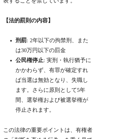
表することを禁じています。
【法的罰則の内容】
刑罰
: 2年以下の拘禁刑、また
は30万円以下の罰金
公民権停止
: 実刑・執行猶予に
かかわらず、有罪が確定すれ
ば当選は無効となり、失職し
ます。さらに原則として5年
間、選挙権および被選挙権が
停止されます。
この法律の重要ポイントは、有権者