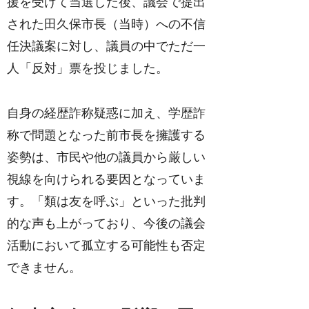
援を受けて当選した後、議会で提出
された田久保市長（当時）への不信
任決議案に対し、議員の中でただ一
人「反対」票を投じました。
自身の経歴詐称疑惑に加え、学歴詐
称で問題となった前市長を擁護する
姿勢は、市民や他の議員から厳しい
視線を向けられる要因となっていま
す。「類は友を呼ぶ」といった批判
的な声も上がっており、今後の議会
活動において孤立する可能性も否定
できません。