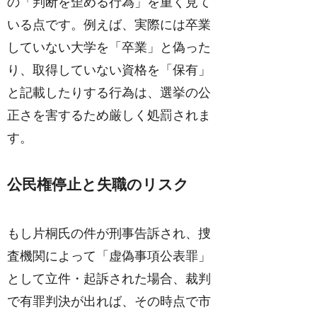
の「判断を歪める行為」を重く見て
いる点です。例えば、実際には卒業
していない大学を「卒業」と偽った
り、取得していない資格を「保有」
と記載したりする行為は、選挙の公
正さを害するため厳しく処罰されま
す。
公民権停止と失職のリスク
もし片桐氏の件が刑事告訴され、捜
査機関によって「虚偽事項公表罪」
として立件・起訴された場合、裁判
で有罪判決が出れば、その時点で市