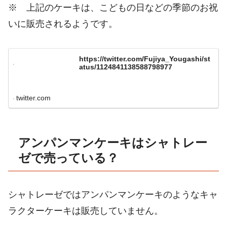
※ 上記のケーキは、こどもの日などの季節のお祝
いに販売されるようです。
https://twitter.com/Fujiya_Yougashi/st
atus/1124841138588798977
twitter.com
アンパンマンケーキはシャトレー
ゼで売っている？
シャトレーゼではアンパンマンケーキのようなキャ
ラクターケーキは販売していません。