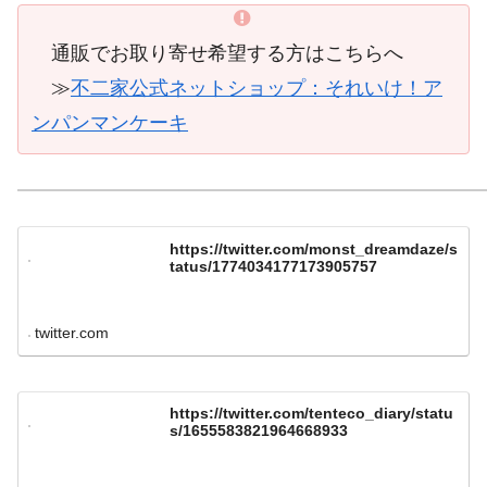
通販でお取り寄せ希望する方はこちらへ
≫
不二家公式ネットショップ：それいけ！ア
ンパンマンケーキ
https://twitter.com/monst_dreamdaze/s
tatus/1774034177173905757
twitter.com
https://twitter.com/tenteco_diary/statu
s/1655583821964668933