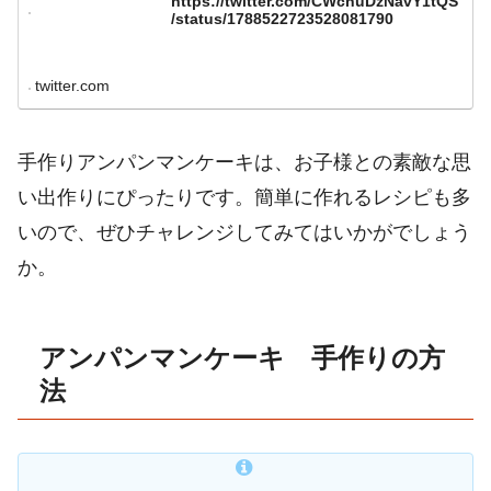
https://twitter.com/CWchuDzNavY1tQS
/status/1788522723528081790
twitter.com
手作りアンパンマンケーキは、お子様との素敵な思
い出作りにぴったりです。簡単に作れるレシピも多
いので、ぜひチャレンジしてみてはいかがでしょう
か。
アンパンマンケーキ 手作りの方
法