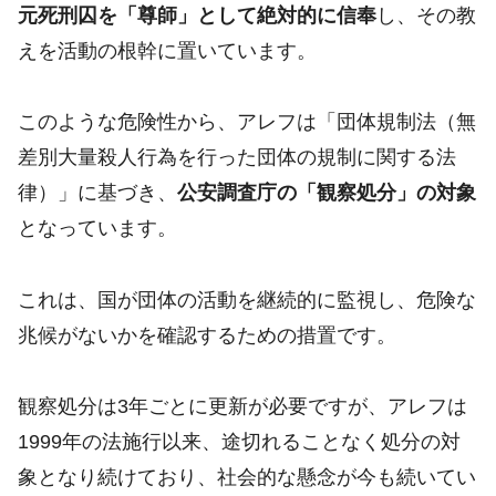
元死刑囚を「尊師」として絶対的に信奉
し、その教
えを活動の根幹に置いています。
このような危険性から、アレフは「団体規制法（無
差別大量殺人行為を行った団体の規制に関する法
律）」に基づき、
公安調査庁の「観察処分」の対象
となっています。
これは、国が団体の活動を継続的に監視し、危険な
兆候がないかを確認するための措置です。
観察処分は3年ごとに更新が必要ですが、アレフは
1999年の法施行以来、途切れることなく処分の対
象となり続けており、社会的な懸念が今も続いてい