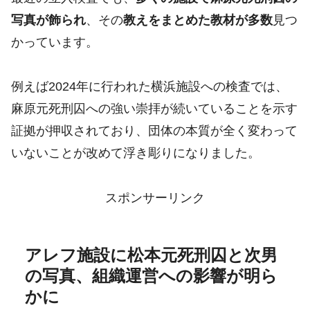
写真が飾られ
、その
教えをまとめた教材が多数
見つ
かっています。
例えば2024年に行われた横浜施設への検査では、
麻原元死刑囚への強い崇拝が続いていることを示す
証拠が押収されており、団体の本質が全く変わって
いないことが改めて浮き彫りになりました。
スポンサーリンク
アレフ施設に松本元死刑囚と次男
の写真、組織運営への影響が明ら
かに