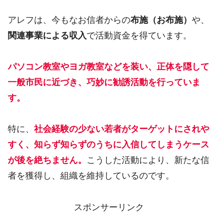
アレフは、今もなお信者からの
布施（お布施）
や、
関連事業による収入
で活動資金を得ています。
パソコン教室やヨガ教室などを装い、正体を隠して
一般市民に近づき、巧妙に勧誘活動を行っていま
す。
特に、
社会経験の少ない若者がターゲットにされや
すく、知らず知らずのうちに入信してしまうケース
が後を絶ちません。
こうした活動により、新たな信
者を獲得し、組織を維持しているのです。
スポンサーリンク