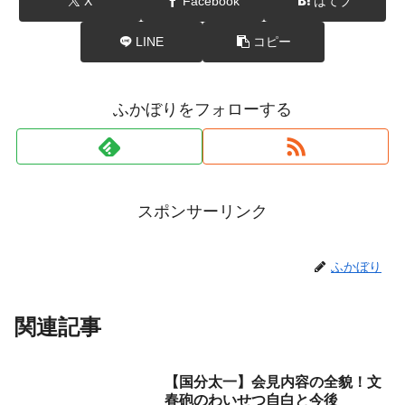
X
Facebook
はてブ
LINE
コピー
ふかぼりをフォローする
スポンサーリンク
ふかぼり
関連記事
【国分太一】会見内容の全貌！文
春砲のわいせつ自白と今後