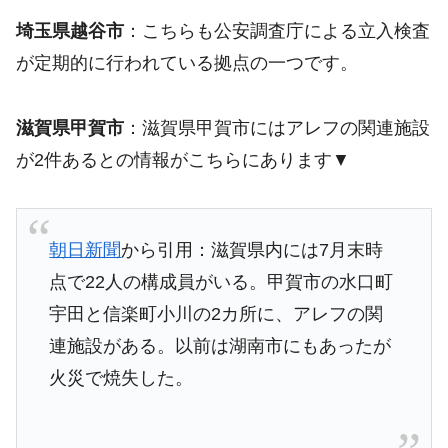
埼玉県越谷市
：こちらも公安調査庁による立入検査
が定期的に行われている拠点の一つです。
滋賀県甲賀市
：滋賀県甲賀市にはアレフの関連施設
が2件あるとの情報がこちらにあります▼
朝日新聞
から引用：滋賀県内には7月末時
点で22人の構成員がいる。甲賀市の水口町
宇田と信楽町小川の2カ所に、アレフの関
連施設がある。以前は湖南市にもあったが
火災で焼失した。