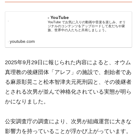
- YouTube
YouTube でお気に入りの動画や音楽を楽しみ、オリ
ジナルのコンテンツをアップロードして友だちや家
族、世界中の人たちと共有しましょう。
youtube.com
2025年9月29日に報じられた内容によると、オウム
真理教の後継団体「アレフ」の施設で、創始者であ
る麻原彰晃こと松本智津夫元死刑囚と、その後継者
とされる次男が並んで神格化されている実態が明ら
かになりました。
公安調査庁の調査により、次男が組織運営に大きな
影響力を持っていることが浮かび上がっています。