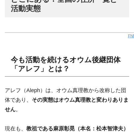
活動実態
F
今も活動を続けるオウム後継団体
「アレフ」とは？
アレフ（Aleph）は、オウム真理教から改称した団
体であり、
その実態はオウム真理教と変わりありま
せん
。
現在も、
教祖である麻原彰晃（本名：松本智津夫）