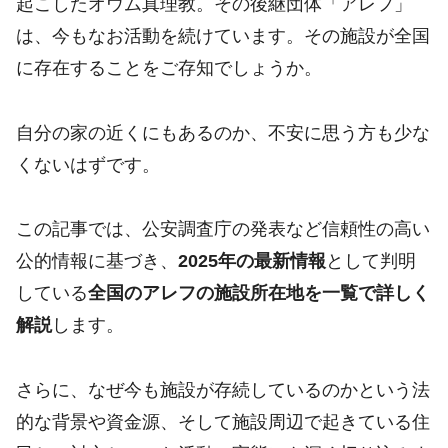
起こしたオウム真理教。その後継団体「アレフ」
は、今もなお活動を続けています。その施設が全国
に存在することをご存知でしょうか。
自分の家の近くにもあるのか、不安に思う方も少な
くないはずです。
この記事では、公安調査庁の発表など信頼性の高い
公的情報に基づき、
2025年の最新情報
として判明
している
全国のアレフの施設所在地を一覧で詳しく
解説
します。
さらに、なぜ今も施設が存続しているのかという法
的な背景や資金源、そして施設周辺で起きている住