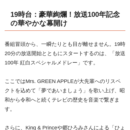
19時台：豪華絢爛！放送100年記念
の華やかな幕開け
番組冒頭から、一瞬たりとも目が離せません。19時
20分の放送開始とともにスタートするのは、「放送
100年 紅白スペシャルメドレー」です。
ここではMrs. GREEN APPLEが大先輩へのリスペ
クトを込めて「夢であいましょう」を歌い上げ、昭
和から令和へと続くテレビの歴史を音楽で繋ぎま
す。
さらに、King & Princeや郷ひろみさんによる「ひょ