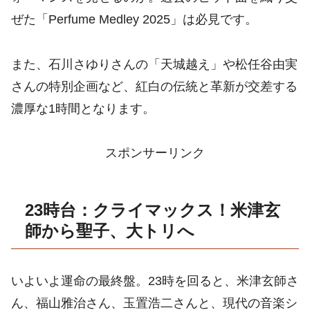
ぜた「Perfume Medley 2025」は必見です。
また、石川さゆりさんの「天城越え」や松任谷由実
さんの特別企画など、紅白の伝統と革新が交差する
濃厚な1時間となります。
スポンサーリンク
23時台：クライマックス！米津玄
師から聖子、大トリへ
いよいよ運命の最終盤。23時を回ると、米津玄師さ
ん、福山雅治さん、玉置浩二さんと、現代の音楽シ