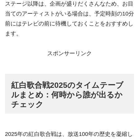
ステージ以降は、企画が盛りだくさんなため、お目
当てのアーティストがいる場合は、予定時刻の10分
前にはテレビの前に待機しておくことをおすすめし
ます。
スポンサーリンク
紅白歌合戦2025のタイムテーブ
ルまとめ：何時から誰が出るか
チェック
2025年の紅白歌合戦は、放送100年の歴史を凝縮し