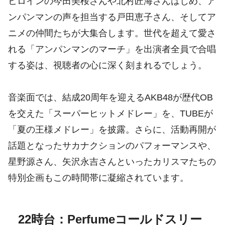
ヒロインの今田美桜さんや北村匠海さんはじめ、ア
ンパンマンの声を担当する戸田恵子さん、そしてア
ニメの仲間たちが大集合します。世代を超えて愛さ
れる「アンパンマンのマーチ」を出演者全員で合唱
する姿は、視聴者の心に深く刻まれるでしょう。
音楽面では、結成20周年を迎えるAKB48が歴代OB
を交えた「スーパーヒットメドレー」を、TUBEが
「夏の王様メドレー」を披露。さらに、活動再開が
話題となったサカナクションのパフォーマンスや、
星野源さん、矢沢永吉さんといったカリスマたちの
特別企画もこの時間帯に凝縮されています。
22時台：Perfumeコールドスリー