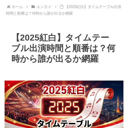
ホーム
エンタメ
【2025紅白】タイムテーブル出演
時間と順番は？何時から誰が出るか網羅
【2025紅白】タイムテー
ブル出演時間と順番は？何
時から誰が出るか網羅