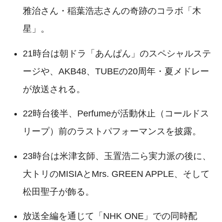
雅治さん・稲葉浩志さんの奇跡のコラボ「木
星」。
21時台は朝ドラ「あんぱん」のスペシャルステ
ージや、AKB48、TUBEの20周年・夏メドレー
が放送される。
22時台後半、Perfumeが活動休止（コールドス
リープ）前のラストパフォーマンスを披露。
23時台は米津玄師、玉置浩二ら実力派の後に、
大トリのMISIAとMrs. GREEN APPLE、そして
松田聖子が飾る。
放送全編を通じて「NHK ONE」での同時配