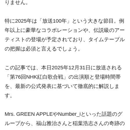
りません。
特に2025年は「放送100年」という大きな節目。例
年以上に豪華なコラボレーションや、伝説級のアー
ティストの登場が予定されており、タイムテーブル
の把握は必須と言えるでしょう。
この記事では、本日2025年12月31日に放送される
「第76回NHK紅白歌合戦」の出演順と登場時間帯
を、最新の公式発表に基づいて徹底的に解説しま
す。
Mrs. GREEN APPLEやNumber_iといった話題のグ
ループから、福山雅治さんと稲葉浩志さんの奇跡の