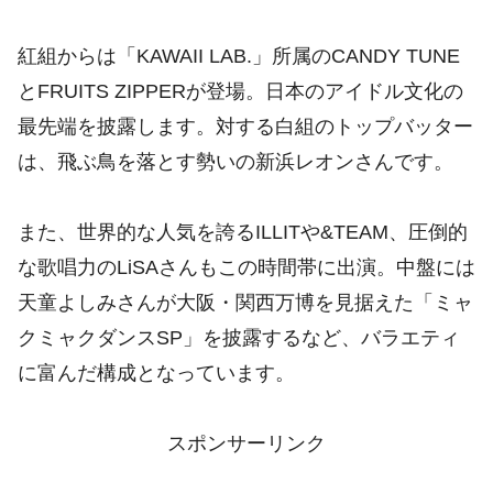
紅組からは「KAWAII LAB.」所属のCANDY TUNE
とFRUITS ZIPPERが登場。日本のアイドル文化の
最先端を披露します。対する白組のトップバッター
は、飛ぶ鳥を落とす勢いの新浜レオンさんです。
また、世界的な人気を誇るILLITや&TEAM、圧倒的
な歌唱力のLiSAさんもこの時間帯に出演。中盤には
天童よしみさんが大阪・関西万博を見据えた「ミャ
クミャクダンスSP」を披露するなど、バラエティ
に富んだ構成となっています。
スポンサーリンク