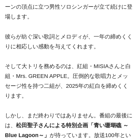
ーンの頂点に立つ男性ソロシンガーが立て続けに登
場します。
彼らが紡ぐ深い歌詞とメロディが、一年の締めくく
りに相応しい感動を与えてくれます。
そして大トリを務めるのは、紅組・MISIAさんと白
組・Mrs. GREEN APPLE。圧倒的な歌唱力とメッ
セージ性を持つ二組が、2025年の紅白を締めくく
ります。
しかし、まだ終わりではありません。番組の最後に
は、
松田聖子さんによる特別企画「青い珊瑚礁 ～
Blue Lagoon～」
が待っています。放送100年とい