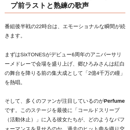
プ前ラストと熟練の歌声
番組後半戦の22時台は、エモーショナルな瞬間が続
きます。
まずはSixTONESがデビュー6周年のアニバーサリ
ーメドレーで会場を盛り上げ、郷ひろみさんは紅白
の舞台を降りる前の集大成として「2億4千万の瞳」
を熱唱。
そして、多くのファンが注目しているのが
Perfume
です。このステージを最後に「コールドスリープ
（活動休止）」に入る彼女たちが、どのようなパフ
ォーマンスを見せるのか。過去のヒット曲を織り交