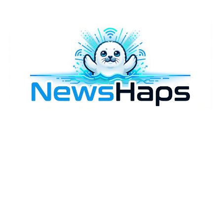
様々なニュースに「なぜ？」を問いかけます