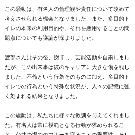
この騒動は、有名人の倫理観や責任について改めて
考えさせられる機会となりました。また、多目的ト
イレの本来の利用目的や、それを悪用することの問
題点についても議論が深まりました。
渡部さんはその後、謝罪し、芸能活動を自粛しまし
たが、この出来事は彼のキャリアに大きな傷を残し
ました。不倫という行為そのものに加え、多目的ト
イレでの行為という特殊な状況が、人々の記憶に強
く刻まれる結果となりました。
この騒動は、私たちに様々な教訓を与えてくれまし
た。有名人は常に模範となる行動が求められるこ
と、公共の場でのマナーを守ることの重要性、そし