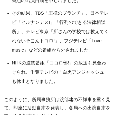
番組の出演自粛を申し出ました。
その結果、TBS「王様のブランチ」、日本テレ
ビ「ヒルナンデス!」「行列のできる法律相談
所」、テレビ東京「所さんの学校では教えてく
れないそこんトコロ!」、フジテレビ「Love
music」などの番組から外されました。
NHKの道徳番組「ココロ部!」の放送も見合わ
せられ、千葉テレビの「白黒アンジャッシュ」
も休止となりました。
このように、所属事務所は渡部建の不祥事を重く見
て、即座に活動自粛を発表し、各局への出演自粛を