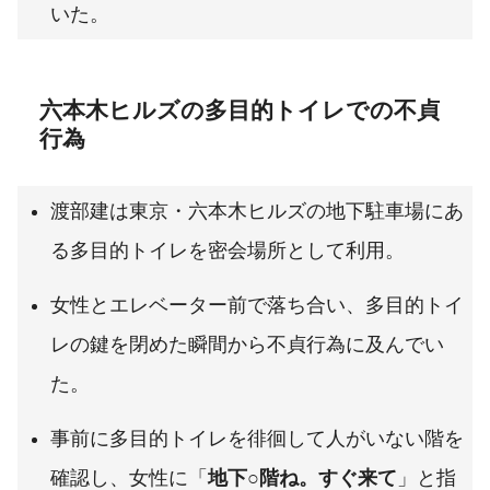
いた。
六本木ヒルズの多目的トイレでの不貞
行為
渡部建は東京・六本木ヒルズの地下駐車場にあ
る多目的トイレを密会場所として利用。
女性とエレベーター前で落ち合い、多目的トイ
レの鍵を閉めた瞬間から不貞行為に及んでい
た。
事前に多目的トイレを徘徊して人がいない階を
確認し、女性に「
地下○階ね。すぐ来て
」と指