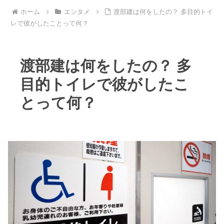
ホーム
エンタメ
渡部建は何をしたの？ 多目的トイ
レで彼がしたことって何？
渡部建は何をしたの？ 多
目的トイレで彼がしたこ
とって何？