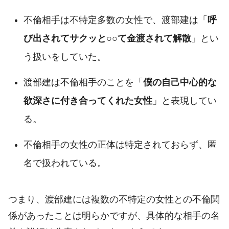
不倫相手は不特定多数の女性で、渡部建は「
呼
び出されてサクッと○○て金渡されて解散
」とい
う扱いをしていた。
渡部建は不倫相手のことを「
僕の自己中心的な
欲深さに付き合ってくれた女性
」と表現してい
る。
不倫相手の女性の正体は特定されておらず、匿
名で扱われている。
つまり、渡部建には複数の不特定の女性との不倫関
係があったことは明らかですが、具体的な相手の名