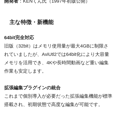
開発者
：KENくん氏（1997年初版公開）
主な特徴・新機能
64bit完全対応
旧版（32bit）はメモリ使用量が最大4GBに制限さ
れていましたが、AviUtl2では64bit化により大容量
メモリを活用でき、4Kや長時間動画など重い編集
作業も安定します。
拡張編集プラグインの統合
これまで個別導入が必要だった拡張編集機能が標準
搭載され、初期状態で高度な編集が可能です。