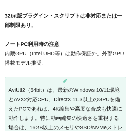
32bit版プラグイン・スクリプトは非対応または一
部制限あり
。
ノートPC利用時の注意
内蔵GPU（Intel UHD等）は動作保証外。外部GPU
搭載モデル推奨。
AviUtl2（64bit）は、最新のWindows 10/11環境
とAVX2対応CPU、DirectX 11.3以上のGPUを備
えたPCであれば、4K編集や高度な合成も快適に
動作します。特に動画編集の快適さを重視する
場合は、16GB以上のメモリやSSD/NVMeストレ