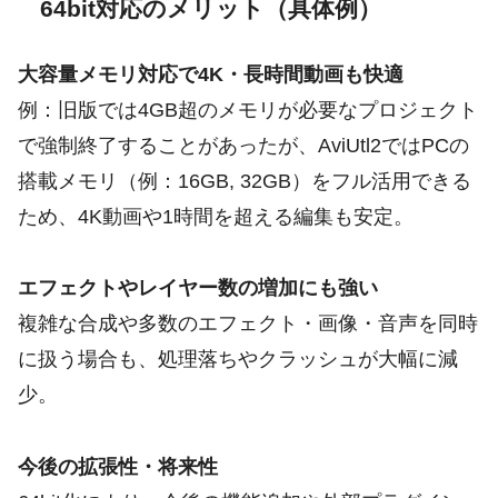
64bit対応のメリット（具体例）
大容量メモリ対応で4K・長時間動画も快適
例：旧版では4GB超のメモリが必要なプロジェクト
で強制終了することがあったが、AviUtl2ではPCの
搭載メモリ（例：16GB, 32GB）をフル活用できる
ため、4K動画や1時間を超える編集も安定。
エフェクトやレイヤー数の増加にも強い
複雑な合成や多数のエフェクト・画像・音声を同時
に扱う場合も、処理落ちやクラッシュが大幅に減
少。
今後の拡張性・将来性