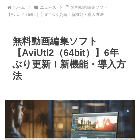
ホーム
ニュース
無料動画編集ソフト
【AviUtl2（64bit）】6年ぶり更新！新機能・導入方法
無料動画編集ソフト
【AviUtl2（64bit）】6年
ぶり更新！新機能・導入方
法