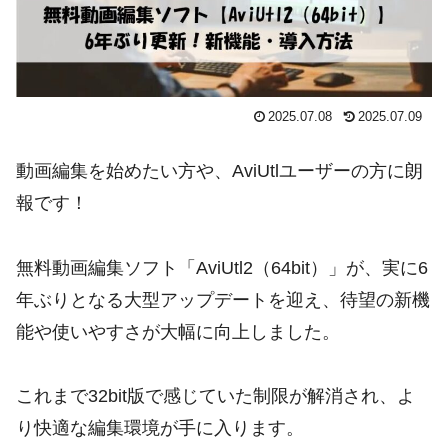
2025.07.08
2025.07.09
動画編集を始めたい方や、AviUtlユーザーの方に朗
報です！
無料動画編集ソフト「AviUtl2（64bit）」が、実に6
年ぶりとなる大型アップデートを迎え、待望の新機
能や使いやすさが大幅に向上しました。
これまで32bit版で感じていた制限が解消され、よ
り快適な編集環境が手に入ります。