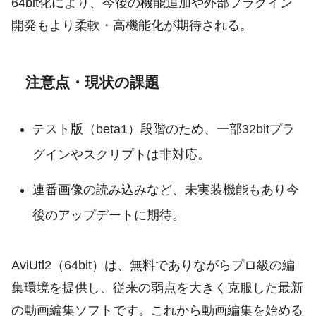
64bit化により、今後の機能追加や外部プラグイン
開発もより柔軟・高機能化が期待される。
注意点・現状の課題
テスト版（beta1）段階のため、一部32bitプラ
グインやスクリプトは非対応。
連番画像の読み込みなど、未実装機能もあり今
後のアップデートに期待。
AviUtl2（64bit）は、無料でありながらプロ級の編
集環境を提供し、従来の弱点を大きく克服した最新
の動画編集ソフトです。これから動画編集を始める