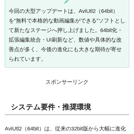
今回の大型アップデートは、AviUtl2（64bit）
を“無料で本格的な動画編集ができる”ソフトとし
て新たなステージへ押し上げました。64bit化・
拡張編集統合・UI刷新など、数値や具体的な改
善点が多く、今後の進化にも大きな期待が寄せ
られています。
スポンサーリンク
システム要件・推奨環境
AviUtl2（64bit）は、従来の32bit版から大幅に進化